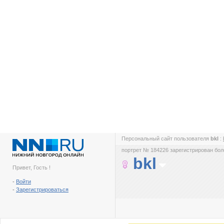
Персональный сайт пользователя
bkl
:
портрет № 184226 зарегистрирован боле
bkl
Привет, Гость !
-
Войти
-
Зарегистрироваться