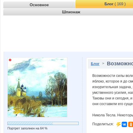
Блог
( 169 )
Основное
Шпионаж
Возможно
>
Блог
Возможности силы воли
яблоко, которое я до с
изнурительная задача, 
умственного усилия, на
Таковы они и сегодня, 
они составили его суще
Никола Тесла. Некотор
Поделиться:
Портрет заполнен на 64 %