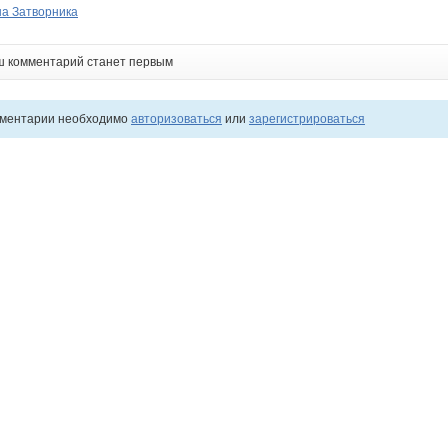
на Затворника
ш комментарий станет первым
мментарии необходимо
авторизоваться
или
зарегистрироваться