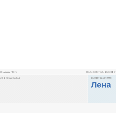
bkl.www.nn.ru
пользователь имеет 
е 1 года назад
настоящее имя:
Лена